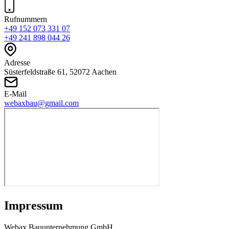
Rufnummern
+49 152 073 331 07
+49 241 898 044 26
Adresse
Süsterfeldstraße 61, 52072 Aachen
E-Mail
webaxbau@gmail.com
Impressum
Webax Bauunternehmung GmbH